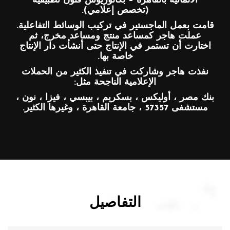
الألمانية بالقاهرة – بكالوريوس فنون تطبيقية
(تخصص إعلامي).
قامت بعمل الماجستير في تركيب الوسائط التفاعلية.
عملت هاجر كمساعد منتج ومساعد مخرج، ثم
اختارت أن تستمر في الإنتاج حتى أنشأت دار الإنتاج
خاصة بها.
نفذت هاجر وشاركت في تنفيذ الكثير من الحملات
الإعلامية الناجحة مثل:
بنك مصر ، أوليكس ، بسكريم ، بيبسي ، فيزا ، نون ،
مستشفى 57357 ، جامعة القاهرة ، وغيرها الكثير.
التفاصيل