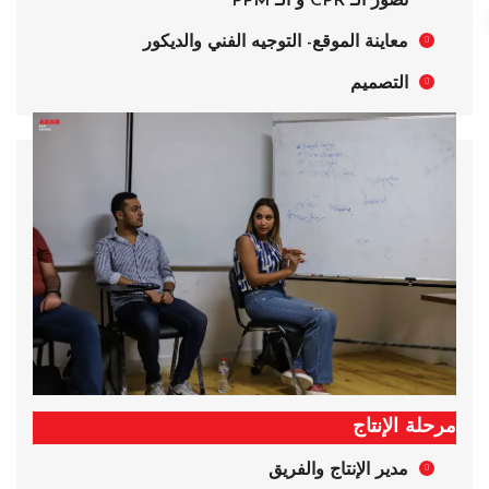
تصور الـ CPR و الـ PPM
معاينة الموقع- التوجيه الفني والديكور
التصميم
مرحلة الإنتاج
مدير الإنتاج والفريق