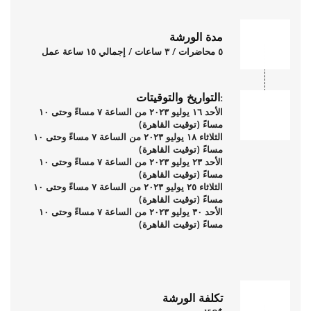
مدة الورشة
٥ محاضرات / ٣ ساعات / إجمالي ١٥ ساعة عمل
التواريخ والتوقيتات:
الأحد ١٦ يوليو ٢٠٢٣ من الساعة ٧ مساءً وحتى ١٠
مساءً (توقيت القاهرة)
الثلاثاء ١٨ يوليو ٢٠٢٣ من الساعة ٧ مساءً وحتى ١٠
مساءً (توقيت القاهرة)
الأحد ٢٣ يوليو ٢٠٢٣ من الساعة ٧ مساءً وحتى ١٠
مساءً (توقيت القاهرة)
الثلاثاء ٢٥ يوليو ٢٠٢٣ من الساعة ٧ مساءً وحتى ١٠
مساءً (توقيت القاهرة)
الأحد ٣٠ يوليو ٢٠٢٣ من الساعة ٧ مساءً وحتى ١٠
مساءً (توقيت القاهرة)
تكلفة الورشة